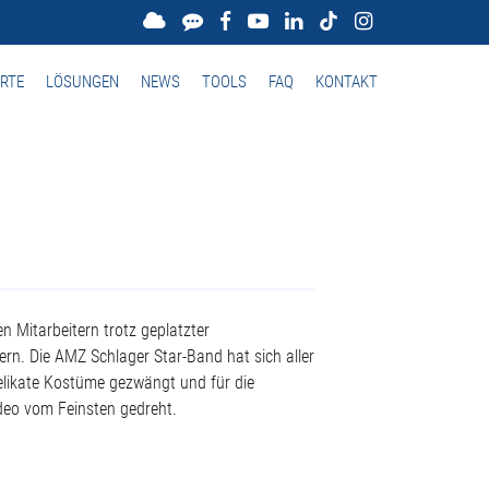
RTE
LÖSUNGEN
NEWS
TOOLS
FAQ
KONTAKT
 Mitarbeitern trotz geplatzter
ern. Die AMZ Schlager Star-Band hat sich aller
delikate Kostüme gezwängt und für die
deo vom Feinsten gedreht.