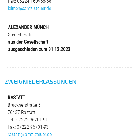
Fax: 06224 160958-58
leimen@amz-steuer.de
ALEXANDER MÜNCH
Steuerberater
aus der Gesellschaft
ausgeschieden zum 31.12.2023
ZWEIGNIEDERLASSUNGEN
RASTATT
Brucknerstraße 6
76437 Rastatt
Tel.: 07222 96701-91
Fax: 07222 96701-93
rastatt@amz-steuer.de