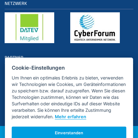
NETZWERK
PARTNER
Cookie-Einstellungen
Um Ihnen ein optimales Erlebnis zu bieten, verwenden
wir Technologien wie Cookies, um Geräteinformationen
zu speichern bzw. darauf zuzugreifen. Wenn Sie diesen
Technologien zustimmen, können wir Daten wie das
Surfverhalten oder eindeutige IDs auf dieser Website
verarbeiten. Sie können Ihre erteilte Zustimmung
jederzeit widerrufen.
Mehr erfahren
Einverstanden
©2026 Aurich Münch Ziegler Steuerberater PartGmbB.