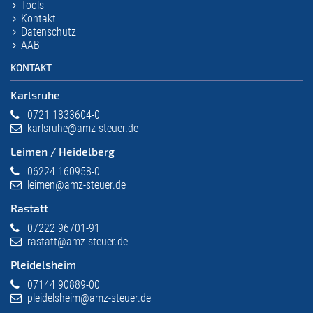
Tools
Kontakt
Datenschutz
AAB
KONTAKT
Karlsruhe
0721 1833604-0
karlsruhe@amz-steuer.de
Leimen / Heidelberg
06224 160958-0
leimen@amz-steuer.de
Rastatt
07222 96701-91
rastatt@amz-steuer.de
Pleidelsheim
07144 90889-00
pleidelsheim@amz-steuer.de