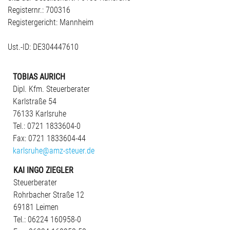
Registernr.: 700316
Registergericht: Mannheim
Ust.-ID: DE304447610
TOBIAS AURICH
Dipl. Kfm. Steuerberater
Karlstraße 54
76133 Karlsruhe
Tel.: 0721 1833604-0
Fax: 0721 1833604-44
karlsruhe@amz-steuer.de
KAI INGO ZIEGLER
Steuerberater
Rohrbacher Straße 12
69181 Leimen
Tel.: 06224 160958-0