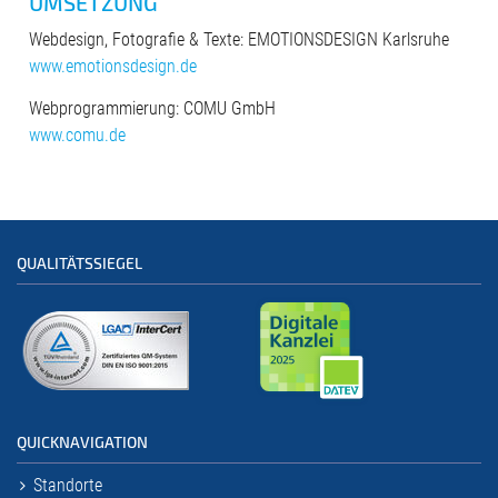
UMSETZUNG
Webdesign, Fotografie & Texte: EMOTIONSDESIGN Karlsruhe
www.emotionsdesign.de
Webprogrammierung: COMU GmbH
www.comu.de
QUALITÄTSSIEGEL
QUICKNAVIGATION
Standorte