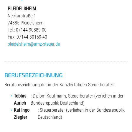
PLEIDELSHEIM
Neckarstraße 1
74385 Pleidelsheim
Tel.: 07144 90889-00
Fax: 07144 80159-40
pleidelsheim@amz-steuer.de
BERUFSBEZEICHNUNG
Berufsbezeichnung der in der Kanzlei tätigen Steuerberater:
Tobias
: Diplom-Kaufmann, Steuerberater (verliehen in der
Aurich
Bundesrepublik Deutschland)
Kai Ingo
: Steuerberater (verliehen in der Bundesrepublik
Ziegler
Deutschland)