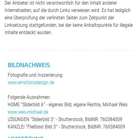
Der Anbieter ist nicht verantwortlich für den Inhalt anderer
Internetseiten, auf die durch Links verwiesen wird. Es hat lediglich
eine Überprüfung der verlinkten Seiten zum Zeitpunkt der
Linksetzung stattgefunden, bei der keine Anhaltspunkte für illegale
Inhalte entdeckt wurden.
BILDNACHWEIS
Fotografie und Inszenierung:
www.emotionsdesign.de
Folgende Ausnahmen:
HOME "Sliderbild 6" - eigenes Bild, eigene Rechte, Michael Weis
www.weis-michael.de
LÖSUNGEN "Sliderbild 3" - Shutterstock, BildNR: 760384009
KANZLEI "Fließtext Bild 3" - Shutterstock, BildNR: 760384009