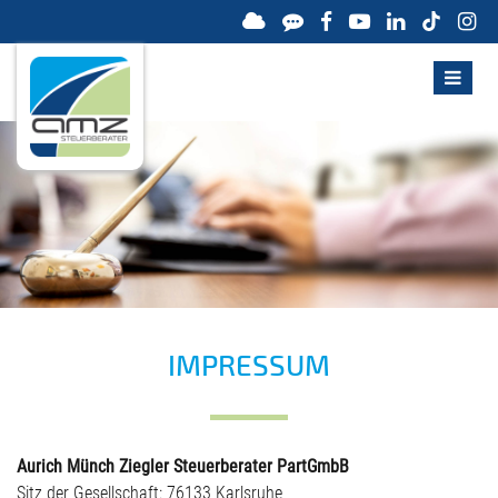
IMPRESSUM
Aurich Münch Ziegler Steuerberater PartGmbB
Sitz der Gesellschaft: 76133 Karlsruhe