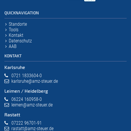
QUICKNAVIGATION
Standorte
Tools
Kontakt
Datenschutz
AAB
KONTAKT
Karlsruhe
0721 1833604-0
karlsruhe@amz-steuer.de
Leimen / Heidelberg
06224 160958-0
leimen@amz-steuer.de
Rastatt
07222 96701-91
rastatt@amz-steuer.de