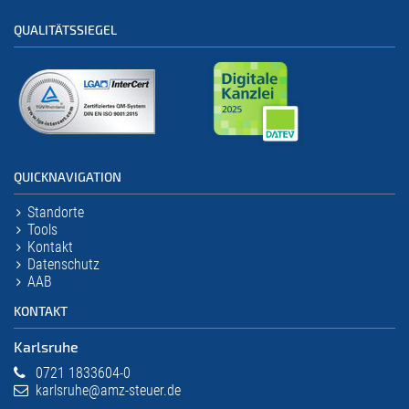
QUALITÄTSSIEGEL
QUICKNAVIGATION
Standorte
Tools
Kontakt
Datenschutz
AAB
KONTAKT
Karlsruhe
0721 1833604-0
karlsruhe@amz-steuer.de