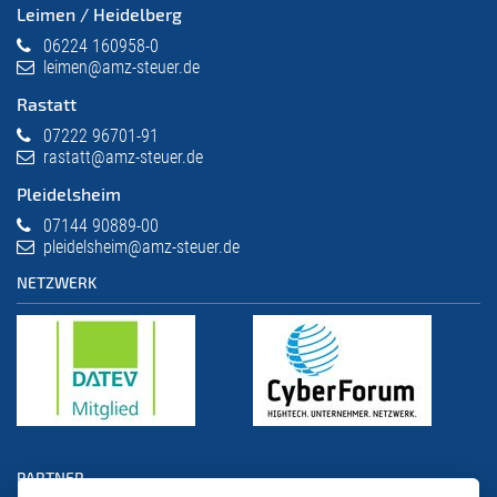
Leimen / Heidelberg
06224 160958-0
leimen@amz-steuer.de
Rastatt
07222 96701-91
rastatt@amz-steuer.de
Pleidelsheim
07144 90889-00
pleidelsheim@amz-steuer.de
NETZWERK
PARTNER