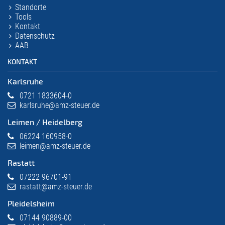
Standorte
Tools
Kontakt
Datenschutz
AAB
KONTAKT
Karlsruhe
0721 1833604-0
karlsruhe@amz-steuer.de
Leimen / Heidelberg
06224 160958-0
leimen@amz-steuer.de
Rastatt
07222 96701-91
rastatt@amz-steuer.de
Pleidelsheim
07144 90889-00