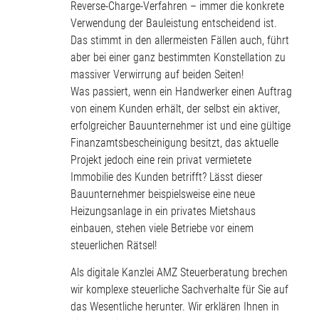
Reverse-Charge-Verfahren – immer die konkrete
Verwendung der Bauleistung entscheidend ist.
Das stimmt in den allermeisten Fällen auch, führt
aber bei einer ganz bestimmten Konstellation zu
massiver Verwirrung auf beiden Seiten!
Was passiert, wenn ein Handwerker einen Auftrag
von einem Kunden erhält, der selbst ein aktiver,
erfolgreicher Bauunternehmer ist und eine gültige
Finanzamtsbescheinigung besitzt, das aktuelle
Projekt jedoch eine rein privat vermietete
Immobilie des Kunden betrifft? Lässt dieser
Bauunternehmer beispielsweise eine neue
Heizungsanlage in ein privates Mietshaus
einbauen, stehen viele Betriebe vor einem
steuerlichen Rätsel!
Als digitale Kanzlei AMZ Steuerberatung brechen
wir komplexe steuerliche Sachverhalte für Sie auf
das Wesentliche herunter. Wir erklären Ihnen in