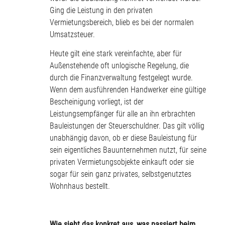
Ging die Leistung in den privaten
Vermietungsbereich, blieb es bei der normalen
Umsatzsteuer.
Heute gilt eine stark vereinfachte, aber für
Außenstehende oft unlogische Regelung, die
durch die Finanzverwaltung festgelegt wurde.
Wenn dem ausführenden Handwerker eine gültige
Bescheinigung vorliegt, ist der
Leistungsempfänger für alle an ihn erbrachten
Bauleistungen der Steuerschuldner. Das gilt völlig
unabhängig davon, ob er diese Bauleistung für
sein eigentliches Bauunternehmen nutzt, für seine
privaten Vermietungsobjekte einkauft oder sie
sogar für sein ganz privates, selbstgenutztes
Wohnhaus bestellt.
Wie sieht das konkret aus, was passiert beim