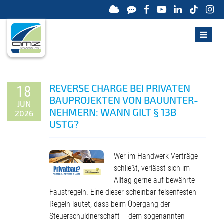
REVERSE CHARGE BEI PRIVATEN
18
BAU­PROJEKTEN VON BAU­UNTER­
JUN
NEHMERN: WANN GILT § 13B
2026
USTG?
Wer im Handwerk Verträge
schließt, verlässt sich im
Alltag gerne auf bewährte
Faustregeln. Eine dieser scheinbar felsenfesten
Regeln lautet, dass beim Übergang der
Steuerschuldnerschaft – dem sogenannten