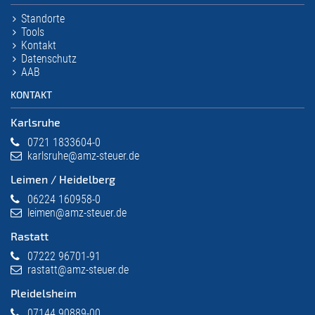
Standorte
Tools
Kontakt
Datenschutz
AAB
KONTAKT
Karlsruhe
0721 1833604-0
karlsruhe@amz-steuer.de
Leimen / Heidelberg
06224 160958-0
leimen@amz-steuer.de
Rastatt
07222 96701-91
rastatt@amz-steuer.de
Pleidelsheim
07144 90889-00