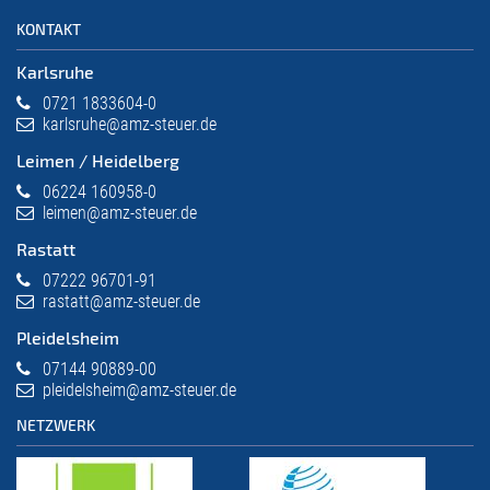
KONTAKT
Karlsruhe
0721 1833604-0
karlsruhe@amz-steuer.de
Leimen / Heidelberg
06224 160958-0
leimen@amz-steuer.de
Rastatt
07222 96701-91
rastatt@amz-steuer.de
Pleidelsheim
07144 90889-00
pleidelsheim@amz-steuer.de
NETZWERK