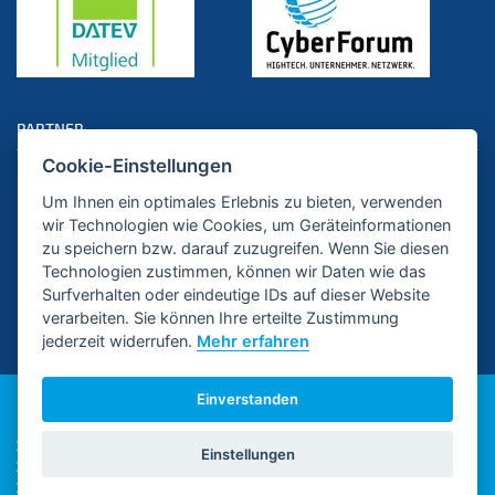
PARTNER
Cookie-Einstellungen
Um Ihnen ein optimales Erlebnis zu bieten, verwenden
wir Technologien wie Cookies, um Geräteinformationen
zu speichern bzw. darauf zuzugreifen. Wenn Sie diesen
Technologien zustimmen, können wir Daten wie das
Surfverhalten oder eindeutige IDs auf dieser Website
verarbeiten. Sie können Ihre erteilte Zustimmung
jederzeit widerrufen.
Mehr erfahren
Einverstanden
©2026 Aurich Münch Ziegler Steuerberater PartGmbB.
Impressum
Einstellungen
AAB
Datenschutz