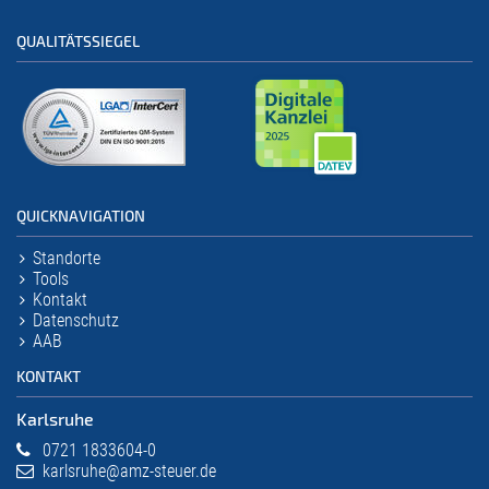
QUALITÄTSSIEGEL
QUICKNAVIGATION
Standorte
Tools
Kontakt
Datenschutz
AAB
KONTAKT
Karlsruhe
0721 1833604-0
karlsruhe@amz-steuer.de