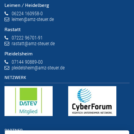
Leimen / Heidelberg
06224 160958-0
leimen@amz-steuer.de
Rastatt
07222 96701-91
rastatt@amz-steuer.de
Pleidelsheim
07144 90889-00
pleidelsheim@amz-steuer.de
NETZWERK
PARTNER