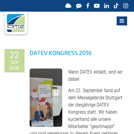
DATEV KONGRESS 2016
22
SEP
2016
Wenn DATEV einlädt, sind wir
dabei!
Am 22. September fand auf
dem Messegelände Stuttgart
der diesjährige DATEV
Kongress statt. Wir haben
kurzerhand alle unsere
Mitarbeiter "geschnappt"
und sind gemeinsam zu diesem Event gefahren.