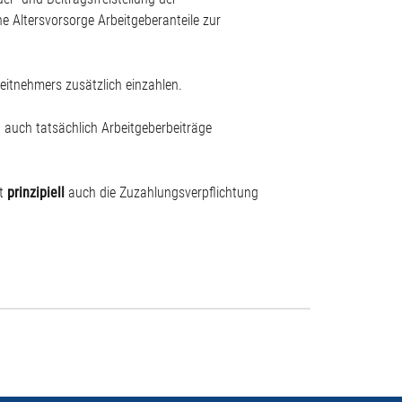
he Altersvorsorge Arbeitgeberanteile zur
beitnehmers zusätzlich einzahlen.
g auch tatsächlich Arbeitgeberbeiträge
lt
prinzipiell
auch die Zuzahlungsverpflichtung