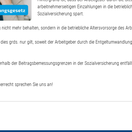
arbeitnehmerseitigen Einzahlungen in die betrieblic
Sozialversicherung spart.
g nicht mehr behalten, sondern in die betriebliche Altersvorsorge des Ar
s dies grds. nur gilt, soweit der Arbeitgeber durch die Entgeltumwandlun
erhalb der Beitragsbemessungsgrenzen in der Sozialversicherung entfäl
errecht sprechen Sie uns an!