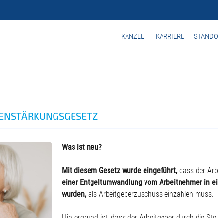
KANZLEI
KARRIERE
STANDO
TEN­STÄRKUNGSGESETZ
Was ist neu?
Mit diesem Gesetz wurde eingeführt,
dass der Arb
einer Entgeltumwandlung vom Arbeitnehmer in ein
wurden,
als Arbeitgeberzuschuss einzahlen muss.
Hintergrund ist, dass der Arbeitgeber durch die Steu