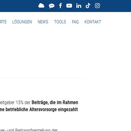
RTE
LÖSUNGEN
NEWS
TOOLS
FAQ
KONTAKT
eitgeber 15% der
Beiträge, die im Rahmen
e betriebliche Altersvorsorge eingezahlt
er- und Beitragsfreistellung der