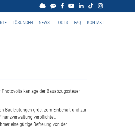
RTE
LÖSUNGEN
NEWS
TOOLS
FAQ
KONTAKT
ner Photovoltaikanlage der Bauabzugssteuer
n Bauleistungen grds. zum Einbehalt und zur
nanzverwaltung verpflichtet.
ehmer eine gültige Befreiung von der