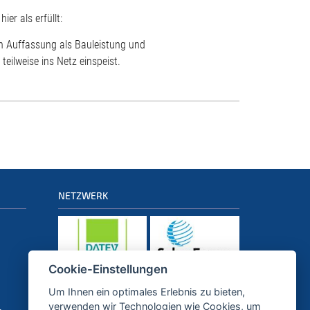
er als erfüllt:
en Auffassung als Bauleistung und
eilweise ins Netz einspeist.
NETZWERK
Cookie-Einstellungen
Um Ihnen ein optimales Erlebnis zu bieten,
PARTNER
verwenden wir Technologien wie Cookies, um