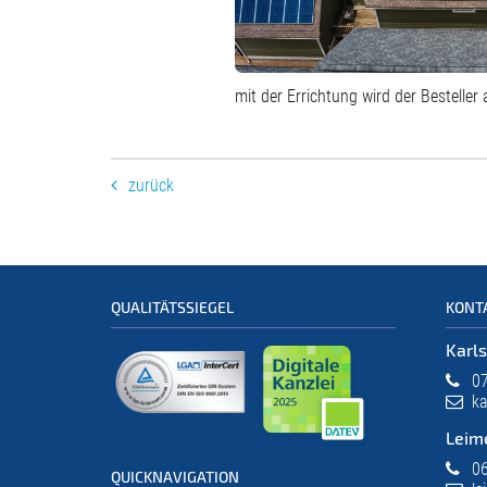
mit der Errichtung wird der Bestelle
zurück
QUALITÄTSSIEGEL
KONT
Karl
07
ka
Leim
06
QUICKNAVIGATION