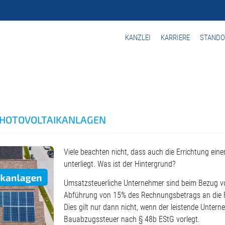
KANZLEI
KARRIERE
STANDO
PHOTOVOLTAIKANLAGEN
Viele beachten nicht, dass auch die Errichtung ei
unterliegt. Was ist der Hintergrund?
Umsatzsteuerliche Unternehmer sind beim Bezug vo
Abführung von 15% des Rechnungsbetrags an die Fi
Dies gilt nur dann nicht, wenn der leistende Untern
Bauabzugssteuer nach § 48b EStG vorlegt.