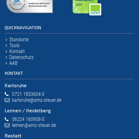
QUICKNAVIGATION
Standorte
Tools
Kontakt
Datenschutz
AAB
KONTAKT
Karlsruhe
0721 1833604-0
karlsruhe@amz-steuer.de
Leimen / Heidelberg
06224 160958-0
leimen@amz-steuer.de
Rastatt