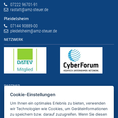
07222 96701-91
rastatt@amz-steuer.de
Pleidelsheim
07144 90889-00
pleidelsheim@amz-steuer.de
NETZWERK
PARTNER
Cookie-Einstellungen
Um Ihnen ein optimales Erlebnis zu bieten, verwenden
wir Technologien wie Cookies, um Geräteinformationen
zu speichern bzw. darauf zuzugreifen. Wenn Sie diesen