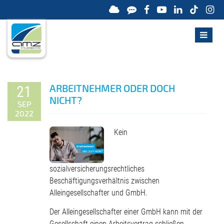
ARBEITNEHMER ODER DOCH
21
NICHT?
SEP
2022
Kein
sozialversicherungsrechtliches
Beschäftigungsverhältnis zwischen
Alleingesellschafter und GmbH.
Der Alleingesellschafter einer GmbH kann mit der
Gesellschaft einen Arbeitsvertrag schließen,